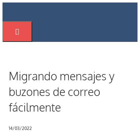
Saltar
al
contenido
Menú
Migrando mensajes y
buzones de correo
fácilmente
14/03/2022