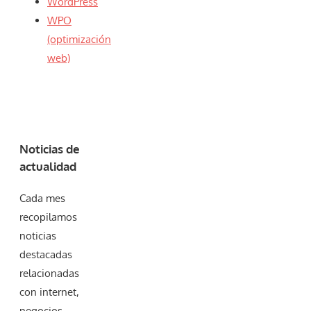
WordPress
WPO
(optimización
web)
Noticias de
actualidad
Cada mes
recopilamos
noticias
destacadas
relacionadas
con internet,
negocios