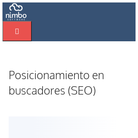
Saltar
al
contenido
Menú
Posicionamiento en
buscadores (SEO)