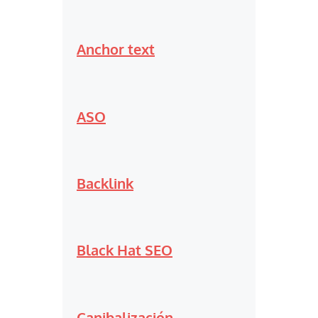
Anchor text
ASO
Backlink
Black Hat SEO
Canibalización