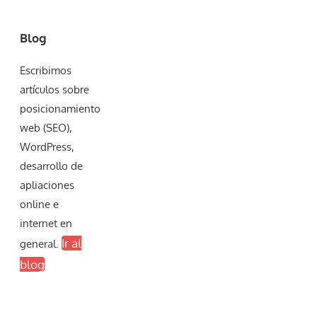
Blog
Escribimos
artículos sobre
posicionamiento
web (SEO),
WordPress,
desarrollo de
apliaciones
online e
internet en
Ir al
general.
blog