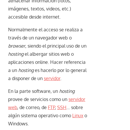
almacenar información (fotos,
imágenes, textos, videos, etc.)
accesible desde internet.
Normalmente el acceso se realiza a
través de un navegador web o
browser
, siendo el principal uso de un
hosting
el albergar sitios web o
aplicaciones online. Hacer referencia
a un
hosting
es hacerlo por lo general
a disponer de un
servidor
.
En la parte software, un
hosting
provee de servicios como un
servidor
web
, de correo, de
FTP
,
SSH
… sobre
algún sistema operativo como
Linux
o
Windows.