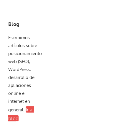
Blog
Escribimos
artículos sobre
posicionamiento
web (SEO),
WordPress,
desarrollo de
apliaciones
online e
internet en
Ir al
general.
blog