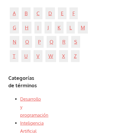
A
B
C
D
E
F
G
H
I
J
K
L
M
N
O
P
Q
R
S
T
U
V
W
X
Z
Categorías
de términos
Desarrollo
y
programación
Inteligencia
Artificial