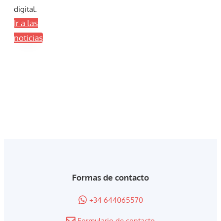
digital.
Ir a las
noticias
Formas de contacto
+34 644065570
Formulario de contacto