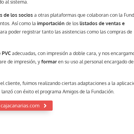
do al sistema.
s de los socios
a otras plataformas que colaboran con la Fun
entos. Así como la
importación
de los
listados de ventas e
ara poder registrar tanto las asistencias como las compras de
e PVC
adecuadas, con impresión a doble cara, y nos encargam
are de impresión, y
formar
en su uso al personal encargado de
el cliente, fuimos realizando ciertas adaptaciones a la aplicaci
lanzó con éxito el programa Amigos de la Fundación.
 cajacanarias.com