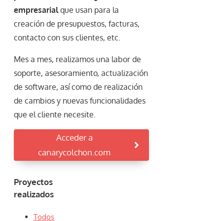
empresarial
que usan para la
creación de presupuestos, facturas,
contacto con sus clientes, etc.
Mes a mes, realizamos una labor de
soporte, asesoramiento, actualización
de software, así como de realización
de cambios y nuevas funcionalidades
que el cliente necesite.
Acceder a
canarycolchon.com
Proyectos
realizados
Todos