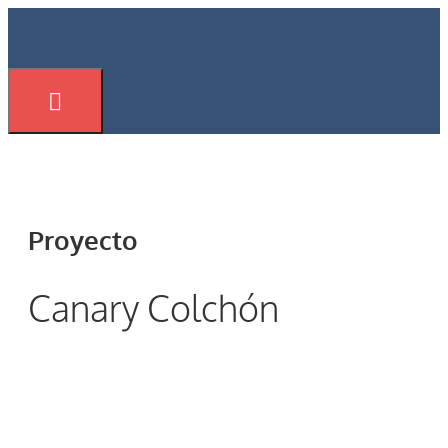
Saltar
al
contenido
Menú
Proyecto
Canary Colchón