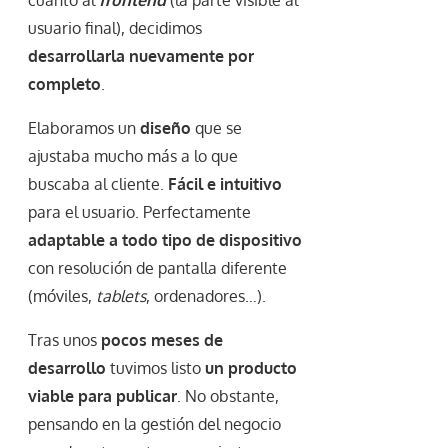
cuanto al
frontend
(la parte visible al
usuario final), decidimos
desarrollarla nuevamente por
completo
.
Elaboramos un
diseño
que se
ajustaba mucho más a lo que
buscaba al cliente.
Fácil e intuitivo
para el usuario. Perfectamente
adaptable a todo tipo de dispositivo
con resolución de pantalla diferente
(móviles,
tablets
, ordenadores…).
Tras unos
pocos meses de
desarrollo
tuvimos listo
un producto
viable para publicar
. No obstante,
pensando en la gestión del negocio