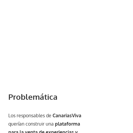
Problemática
Los responsables de
CanariasViva
querían construir una
plataforma
para la venta de experiencias y