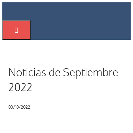
Saltar
al
contenido
Menú
Noticias de Septiembre
2022
03/10/2022