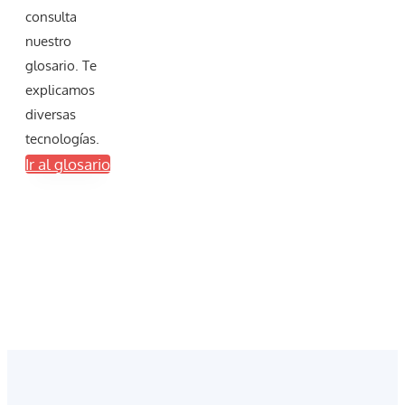
consulta
nuestro
glosario. Te
explicamos
diversas
tecnologías.
Ir al glosario