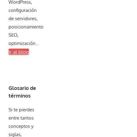
WordPress,
configuración
de servidores,
posicionamiento
SEO,
optimización...
Ir al blog
Glosario de
términos
Si te pierdes
entre tantos
conceptos y
siglas,