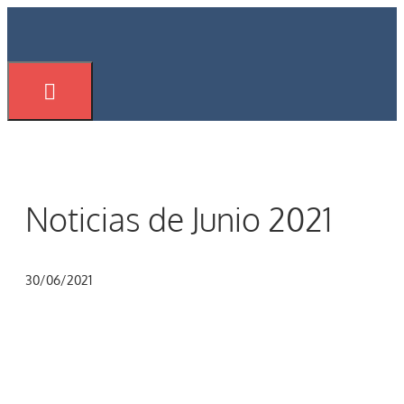
Saltar
al
contenido
Menú
Noticias de Junio 2021
30/06/2021