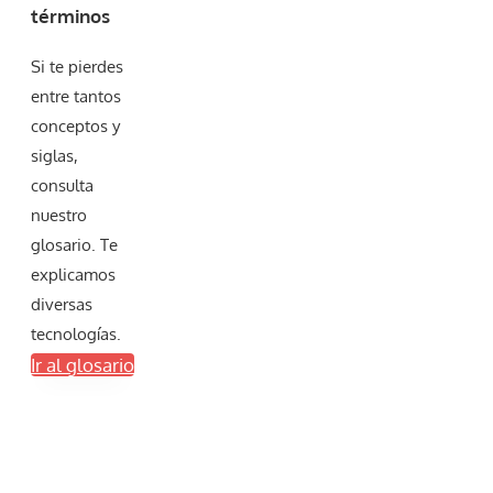
términos
Si te pierdes
entre tantos
conceptos y
siglas,
consulta
nuestro
glosario. Te
explicamos
diversas
tecnologías.
Ir al glosario