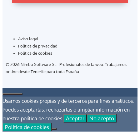
Aviso legal
Política de privacidad
Política de cookies
© 2026 Nimbo Software SL - Profesionales de la web. Trabajamos
online desde Tenerife para toda España
Cerrar
Usamos cookies propias y de terceros para fines analíticos.
Puedes aceptarlas, rechazarlas o ampliar información en
Aceptar
No acepto
nuestra política de cookies.
Política de cookies