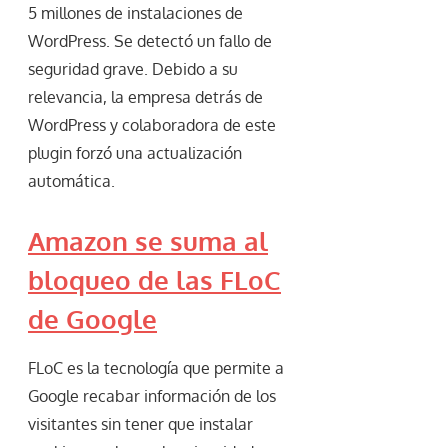
5 millones de instalaciones de
WordPress. Se detectó un fallo de
seguridad grave. Debido a su
relevancia, la empresa detrás de
WordPress y colaboradora de este
plugin forzó una actualización
automática.
Amazon se suma al
bloqueo de las FLoC
de Google
FLoC es la tecnología que permite a
Google recabar información de los
visitantes sin tener que instalar