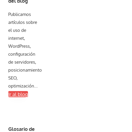
del blog
Publicamos
artículos sobre
el uso de
internet,
WordPress,
configuración
de servidores,
posicionamiento
SEO,
optimización...
Ir al blog
Glosario de