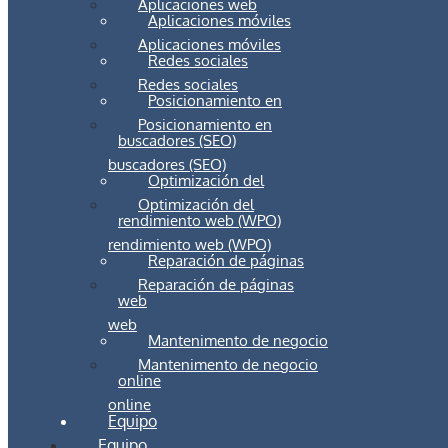
Aplicaciones web
Aplicaciones móviles
Aplicaciones móviles
Redes sociales
Redes sociales
Posicionamiento en
Posicionamiento en
buscadores (SEO)
buscadores (SEO)
Optimización del
Optimización del
rendimiento web (WPO)
rendimiento web (WPO)
Reparación de páginas
Reparación de páginas
web
web
Mantenimento de negocio
Mantenimento de negocio
online
online
Equipo
Equipo