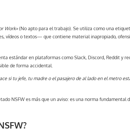
or Work»
(No apto para el trabajo). Se utiliza como una etique
s, vídeos o textos— que contiene material inapropiado, ofens
enta estándar en plataformas como Slack, Discord, Reddit y re
sible de forma accidental.
ce si tu jefe, tu madre o el pasajero de al lado en el metro est
tiquetado NSFW es más que un aviso: es una norma fundamental 
 NSFW?