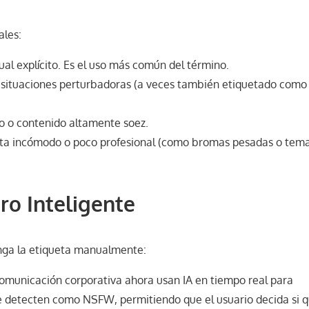
ales:
al explícito. Es el uso más común del término.
 situaciones perturbadoras (a veces también etiquetado com
io o contenido altamente soez.
sulta incómodo o poco profesional (como bromas pesadas o tem
tro Inteligente
nga la etiqueta manualmente:
omunicación corporativa ahora usan IA en tiempo real para
 detecten como NSFW, permitiendo que el usuario decida si q