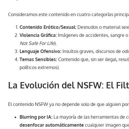
Consideramos este contenido en cuatro categorías princip
Contenido Erótico/Sexual:
Desnudos o material sexu
Violencia Gráfica:
Imágenes de accidentes, sangre o
Not Safe For Life
).
Lenguaje Ofensivo:
Insultos graves, discursos de od
Temas Sensibles:
Contenido que, sin ser ilegal, re
políticos extremos).
La Evolución del NSFW: El Fil
El contenido NSFW ya no depende solo de que alguien po
Blurring por IA:
La mayoría de las herramientas de c
desenfocar automáticamente
cualquier imagen que