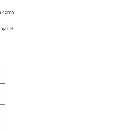
ca como
ajar el