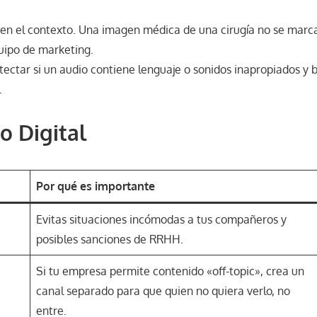
en el contexto. Una imagen médica de una cirugía no se mar
uipo de marketing.
ectar si un audio contiene lenguaje o sonidos inapropiados y b
.
o Digital
Por qué es importante
Evitas situaciones incómodas a tus compañeros y
posibles sanciones de RRHH.
Si tu empresa permite contenido «off-topic», crea un
canal separado para que quien no quiera verlo, no
entre.