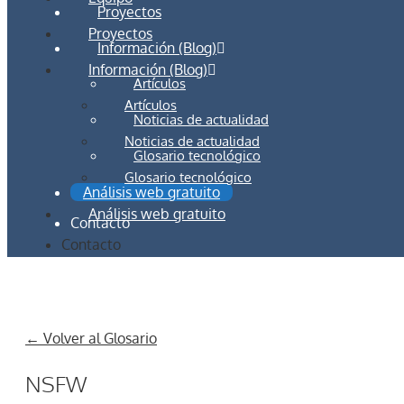
Proyectos
Proyectos
Información (Blog)
Información (Blog)
Artículos
Artículos
Noticias de actualidad
Noticias de actualidad
Glosario tecnológico
Glosario tecnológico
Análisis web gratuito
Análisis web gratuito
Contacto
Contacto
← Volver al Glosario
NSFW