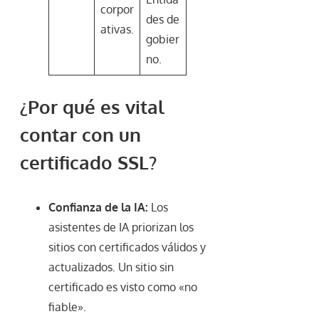
corpor
des de
ativas.
gobier
no.
¿Por qué es vital
contar con un
certificado SSL?
Confianza de la IA:
Los
asistentes de IA priorizan los
sitios con certificados válidos y
actualizados. Un sitio sin
certificado es visto como «no
fiable».