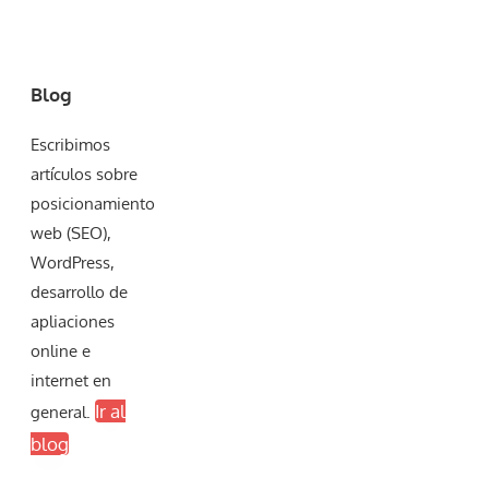
Blog
Escribimos
artículos sobre
posicionamiento
web (SEO),
WordPress,
desarrollo de
apliaciones
online e
internet en
Ir al
general.
blog