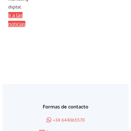
digital.
Ir a las
noticias
Formas de contacto
+34 644065570