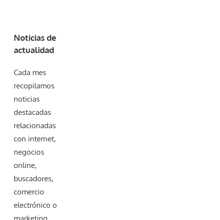
Noticias de
actualidad
Cada mes
recopilamos
noticias
destacadas
relacionadas
con internet,
negocios
online,
buscadores,
comercio
electrónico o
marketing