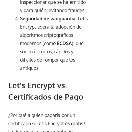
inspeccionar qué se ha emitido
y para quién, evitando fraudes.
Seguridad de vanguardia:
Let’s
Encrypt lidera la adopción de
algoritmos criptográficos
modernos (como
ECDSA
), que
son más cortos, rápidos y
difíciles de romper que los
antiguos.
Let’s Encrypt vs.
Certificados de Pago
¿Por qué alguien pagaría por un
certificado si Let’s Encrypt es gratis?
La diferencia es puramente de