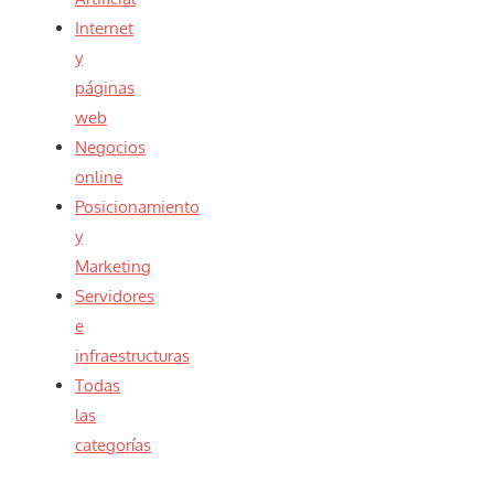
Internet
y
páginas
web
Negocios
online
Posicionamiento
y
Marketing
Servidores
e
infraestructuras
Todas
las
categorías