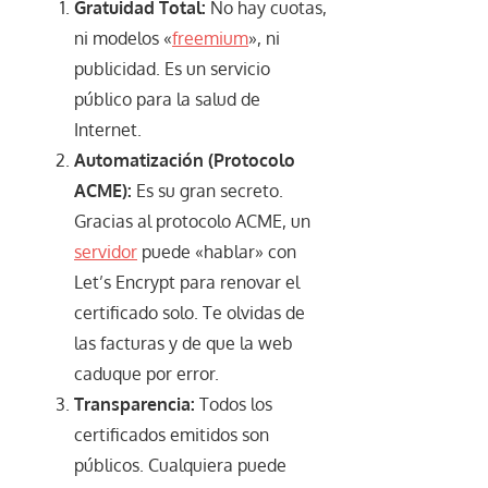
Gratuidad Total:
No hay cuotas,
ni modelos «
freemium
», ni
publicidad. Es un servicio
público para la salud de
Internet.
Automatización (Protocolo
ACME):
Es su gran secreto.
Gracias al protocolo ACME, un
servidor
puede «hablar» con
Let’s Encrypt para renovar el
certificado solo. Te olvidas de
las facturas y de que la web
caduque por error.
Transparencia:
Todos los
certificados emitidos son
públicos. Cualquiera puede