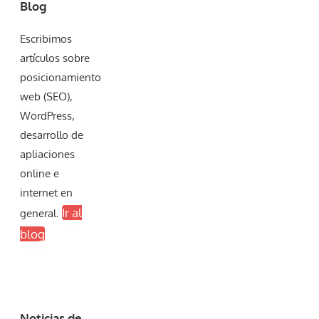
Blog
Escribimos
artículos sobre
posicionamiento
web (SEO),
WordPress,
desarrollo de
apliaciones
online e
internet en
Ir al
general.
blog
Noticias de