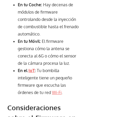
En tu Coche:
Hay decenas de
módulos de firmware
controlando desde la inyección
de combustible hasta el frenado
automático.
En tu Móvil:
El firmware
gestiona cómo la antena se
conecta al 6G o cómo el sensor
de la cámara procesa la luz.
En el
IoT
:
Tu bombilla
inteligente tiene un pequeño
firmware que escucha las
órdenes de tu red
Wi-Fi
.
Consideraciones