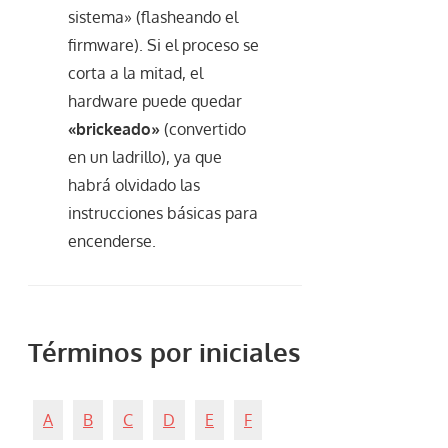
sistema» (flasheando el
firmware). Si el proceso se
corta a la mitad, el
hardware puede quedar
«brickeado»
(convertido
en un ladrillo), ya que
habrá olvidado las
instrucciones básicas para
encenderse.
Términos por iniciales
A
B
C
D
E
F