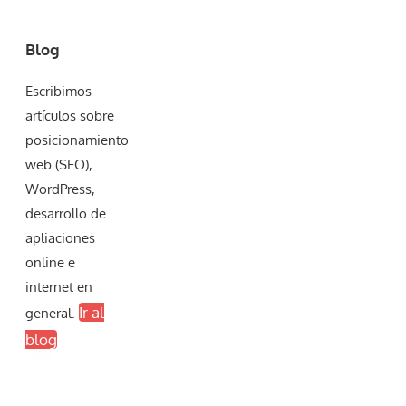
Blog
Escribimos
artículos sobre
posicionamiento
web (SEO),
WordPress,
desarrollo de
apliaciones
online e
internet en
Ir al
general.
blog