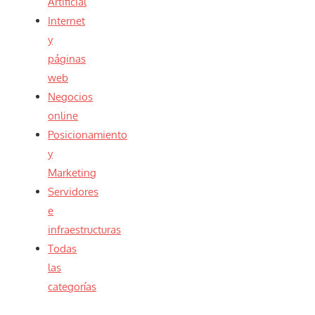
Artificial
Internet
y
páginas
web
Negocios
online
Posicionamiento
y
Marketing
Servidores
e
infraestructuras
Todas
las
categorías