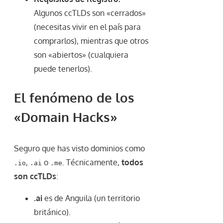
Algunos ccTLDs son «cerrados»
(necesitas vivir en el país para
comprarlos), mientras que otros
son «abiertos» (cualquiera
puede tenerlos).
El fenómeno de los
«Domain Hacks»
Seguro que has visto dominios como
,
o
. Técnicamente,
todos
.io
.ai
.me
son ccTLDs
:
.ai
es de Anguila (un territorio
británico).