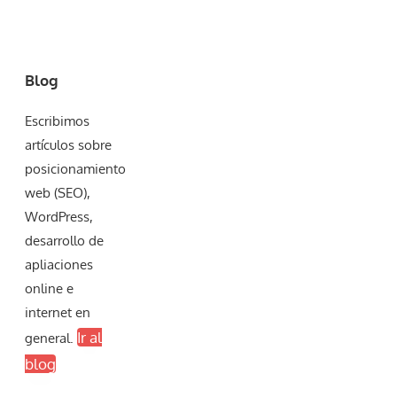
Blog
Escribimos
artículos sobre
posicionamiento
web (SEO),
WordPress,
desarrollo de
apliaciones
online e
internet en
Ir al
general.
blog