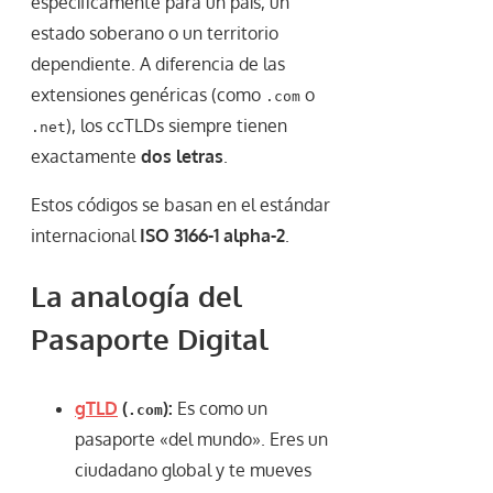
específicamente para un país, un
estado soberano o un territorio
dependiente. A diferencia de las
extensiones genéricas (como
o
.com
), los ccTLDs siempre tienen
.net
exactamente
dos letras
.
Estos códigos se basan en el estándar
internacional
ISO 3166-1 alpha-2
.
La analogía del
Pasaporte Digital
gTLD
(
):
Es como un
.com
pasaporte «del mundo». Eres un
ciudadano global y te mueves