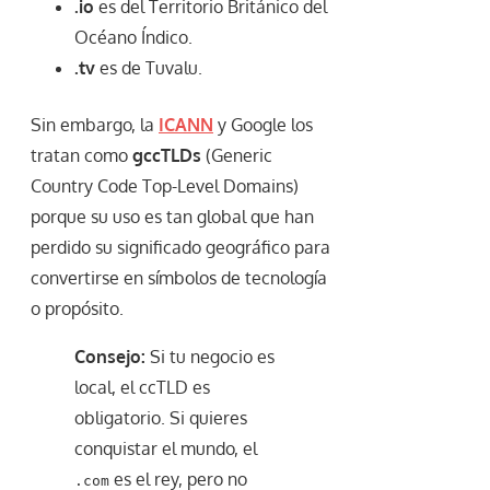
.io
es del Territorio Británico del
Océano Índico.
.tv
es de Tuvalu.
Sin embargo, la
ICANN
y Google los
tratan como
gccTLDs
(Generic
Country Code Top-Level Domains)
porque su uso es tan global que han
perdido su significado geográfico para
convertirse en símbolos de tecnología
o propósito.
Consejo:
Si tu negocio es
local, el ccTLD es
obligatorio. Si quieres
conquistar el mundo, el
es el rey, pero no
.com