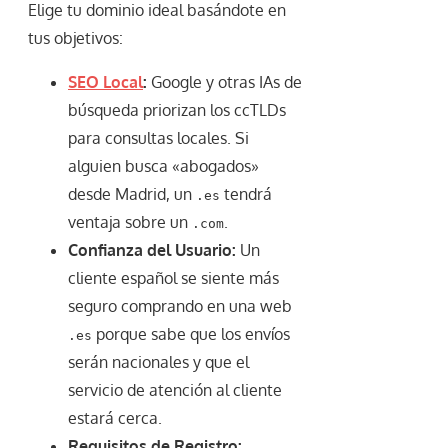
Elige tu dominio ideal basándote en
tus objetivos:
SEO Local
:
Google y otras IAs de
búsqueda priorizan los ccTLDs
para consultas locales. Si
alguien busca «abogados»
desde Madrid, un
tendrá
.es
ventaja sobre un
.
.com
Confianza del Usuario:
Un
cliente español se siente más
seguro comprando en una web
porque sabe que los envíos
.es
serán nacionales y que el
servicio de atención al cliente
estará cerca.
Requisitos de Registro: