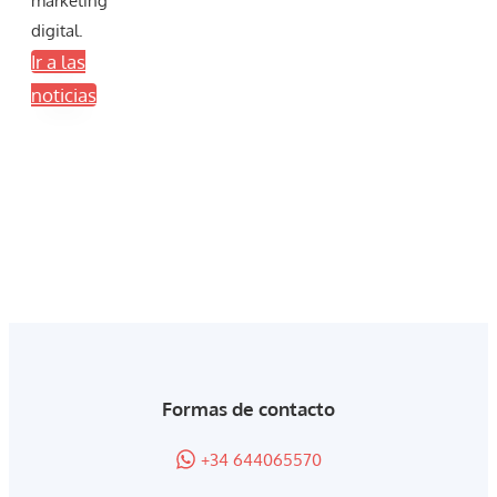
marketing
digital.
Ir a las
noticias
Formas de contacto
+34 644065570