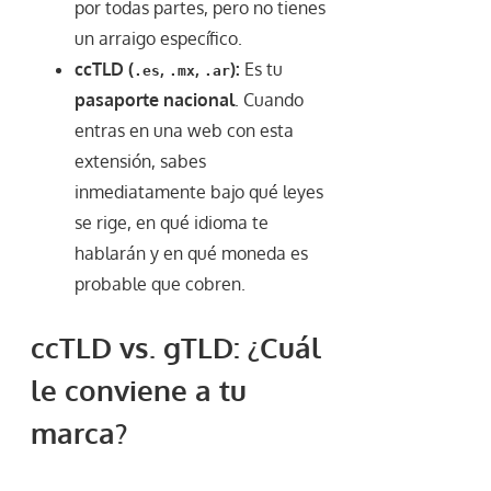
por todas partes, pero no tienes
un arraigo específico.
ccTLD (
,
,
):
Es tu
.es
.mx
.ar
pasaporte nacional
. Cuando
entras en una web con esta
extensión, sabes
inmediatamente bajo qué leyes
se rige, en qué idioma te
hablarán y en qué moneda es
probable que cobren.
ccTLD vs. gTLD: ¿Cuál
le conviene a tu
marca?